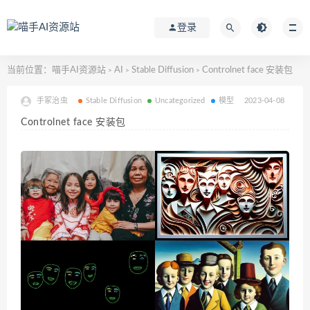
登录
当前位置：
喵手AI资源站
AI
Stable Diffusion
Controlnet face 安装包
>
>
>
手冢治虫
Stable Diffusion
Uncategorized
模型
2023-04-08
Controlnet face 安装包