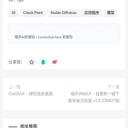
AI
Check Point
Stable Diffuison
应用程序
模型
喵手AI资源站
»
Controlnet face 安装包
分享到：
上一篇
下一篇
ComfyUI – 绿色免安装版
喵手WebUI – 自更新一键下
载安装汉化版 v1.8 230627版
相关推荐