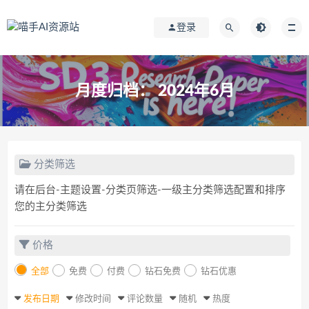
登录
月度归档：
2024年6月
分类筛选
请在后台-主题设置-分类页筛选-一级主分类筛选配置和排序
您的主分类筛选
价格
全部
免费
付费
钻石免费
钻石优惠
发布日期
修改时间
评论数量
随机
热度