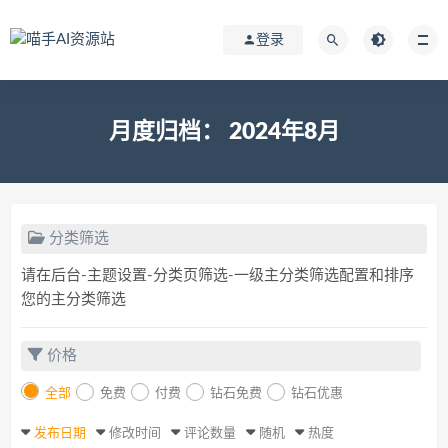
登录
月度归档：
2024年8月
分类筛选
请在后台-主题设置-分类页筛选-一级主分类筛选配置和排序
您的主分类筛选
价格
全部
免费
付费
钻石免费
钻石优惠
发布日期
修改时间
评论数量
随机
热度