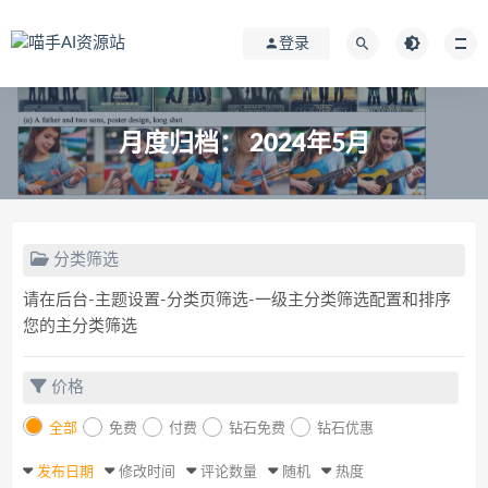
登录
月度归档：
2024年5月
分类筛选
请在后台-主题设置-分类页筛选-一级主分类筛选配置和排序
您的主分类筛选
价格
全部
免费
付费
钻石免费
钻石优惠
发布日期
修改时间
评论数量
随机
热度