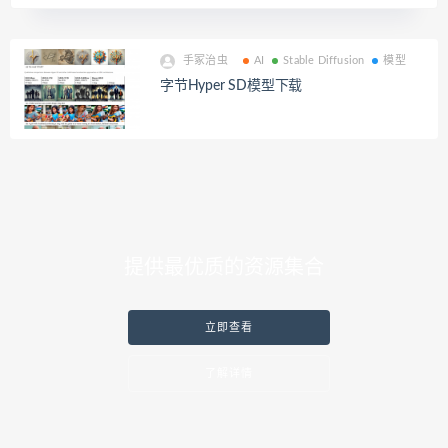
手冢治虫
AI
Stable Diffusion
模型
字节Hyper SD模型下载
提供最优质的资源集合
立即查看
了解详情