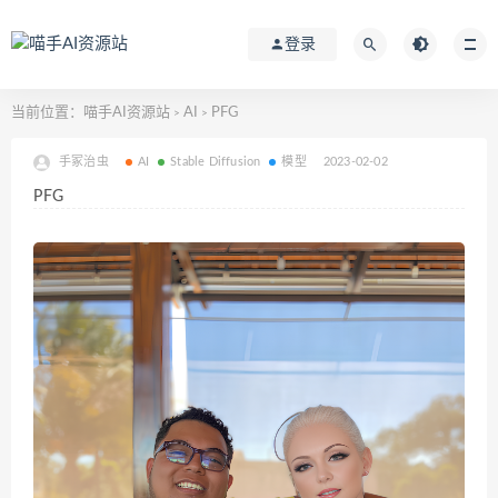
登录
当前位置：
喵手AI资源站
AI
PFG
>
>
手冢治虫
AI
Stable Diffusion
模型
2023-02-02
PFG