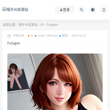
登录
当前位置：
喵手AI资源站
AI
Futagen
>
>
手冢治虫
AI
Stable Diffusion
模型
2023-02-02
Futagen