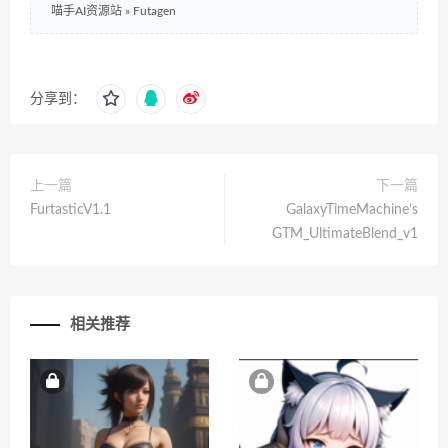
喵手AI资源站
»
Futagen
分享到：
上一篇
下一篇
FurtasticV1.1
GalaxyTimeMachine’s
GTM_UltimateBlend_v1
相关推荐