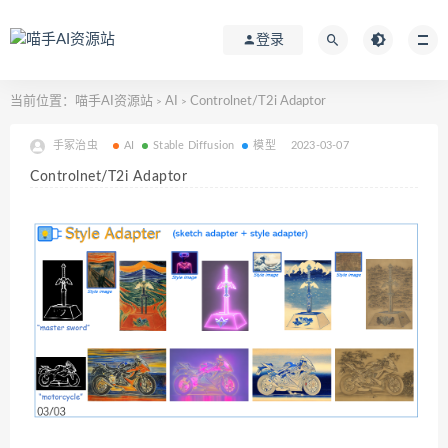
登录
当前位置：
喵手AI资源站
AI
Controlnet/T2i Adaptor
>
>
手冢治虫
AI
Stable Diffusion
模型
2023-03-07
Controlnet/T2i Adaptor