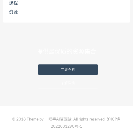
课程
资源
提供最优质的资源集合
立即查看
了解详情
© 2018 Theme by -
喵手AI资源站
. All rights reserved
沪ICP备
2022031290号-1