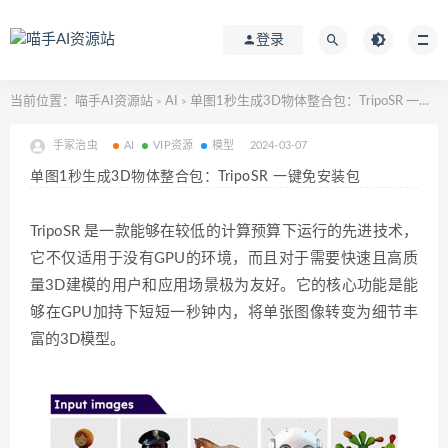
登录
当前位置：
喵手AI资源站
AI
单图1秒生成3D物体整合包：TripoSR 一键免安装包
>
>
手冢治虫
AI
VIP资源
模型
2024-03-07
单图1秒生成3D物体整合包：TripoSR 一键免安装包
TripoSR
是一款能够在较低的计算预算下运行的先进技术，
它不仅适用于没有GPU的环境，而且对于需要快速且高质
量3D建模的用户和应用场景极为友好。它的核心功能是能
够在GPU加持下短短一秒钟内，将单张图像转变为细节丰
富的3D模型。