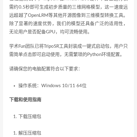
需约0.5秒即可生成初步质量的三维网格模型，这一速度远
远超越了
OpenLRM
等其他开源图像到三维模型转换工具。
除了显著的速度优势，我们的模型还具备广泛的适用性，
无论用户是否配备GPU，均可流畅使用。
学术Fun团队已将
TripoSR
工具封装成一键式启动包，用户只
需简单点击即可启动使用，无需繁琐的Python环境配置。
请确保您的电脑配置符合以下要求：
操作系统：Windows 10/11 64位
下载和使用指南
下载压缩包
解压压缩包