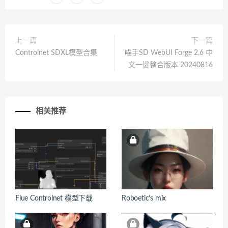
上一篇
下一篇
Controlnet SDXL模型合集
喵手SD WebUI Forge 2.6 中
文一键整合版本 20240816
相关推荐
Flue Controlnet 模型下载
Roboetic’s mix