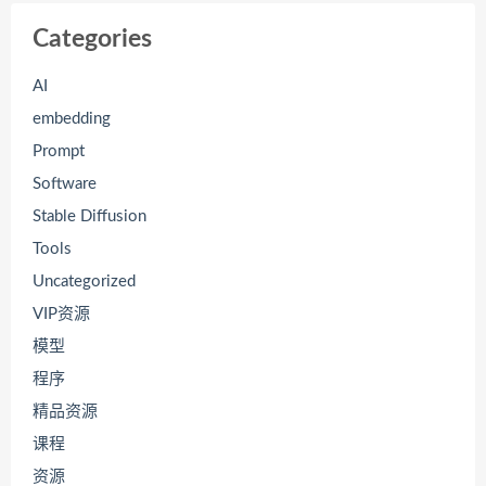
Categories
AI
embedding
Prompt
Software
Stable Diffusion
Tools
Uncategorized
VIP资源
模型
程序
精品资源
课程
资源