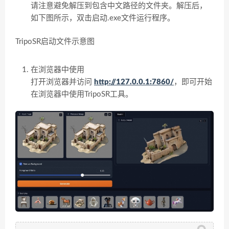
请注意避免解压到包含中文路径的文件夹。解压后，
如下图所示，双击
启动
.exe
文件运行程序。
TripoSR
启动文件示意图
在浏览器中使用
打开浏览器并访问
http://127.0.0.1:7860/
，即可开始
在浏览器中使用
TripoSR
工具。