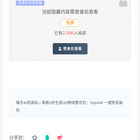
登录后免费查看
当前隐藏内容需登录后查看
免费
已有
2.36K
人阅读
登录后查看
喵手AI资源站
»
单图1秒生成3D物体整合包：TripoSR 一键免安装
包
分享到：