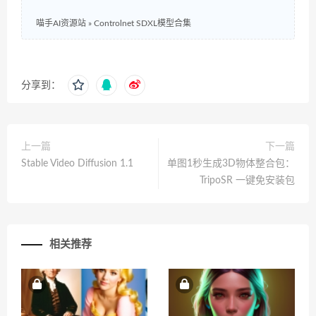
喵手AI资源站
»
Controlnet SDXL模型合集
分享到：
上一篇
下一篇
Stable Video Diffusion 1.1
单图1秒生成3D物体整合包：
TripoSR 一键免安装包
相关推荐