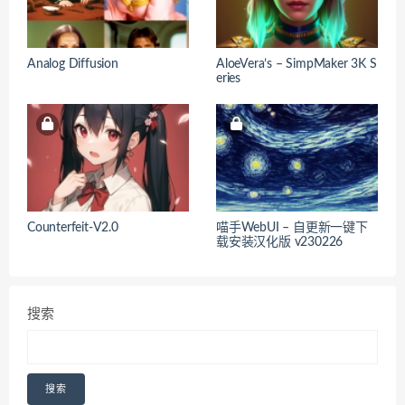
Analog Diffusion
AloeVera’s – SimpMaker 3K S
eries
Counterfeit-V2.0
喵手WebUI – 自更新一键下
载安装汉化版 v230226
搜索
搜索