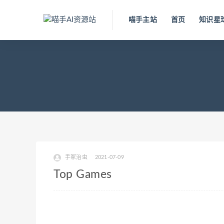
喵手主站
首页
知识星
手冢治虫
2021-07-09
Top Games