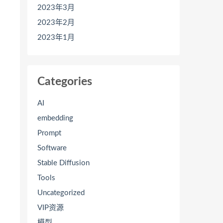
2023年3月
2023年2月
2023年1月
Categories
AI
embedding
Prompt
Software
Stable Diffusion
Tools
Uncategorized
VIP资源
模型