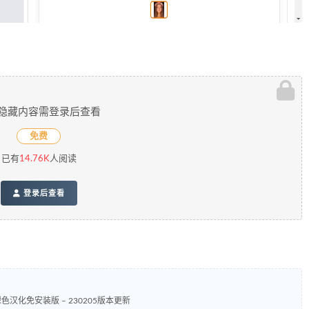
隐藏内容需登录后查看
免费
已有
14.76K
人阅读
登录后查看
WebUI 绿色汉化免安装版 – 230205版本更新