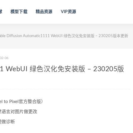
球
模型下载
精品资源
VIP资源
able Diffusion Automatic1111 WebUI 绿色汉化免安装版 – 230205版本更新
02-06
ic1111 WebUI 绿色汉化免安装版 – 230205版
xel to Pixel官方整合版）
过自然语言对图片做更改
题做诊断