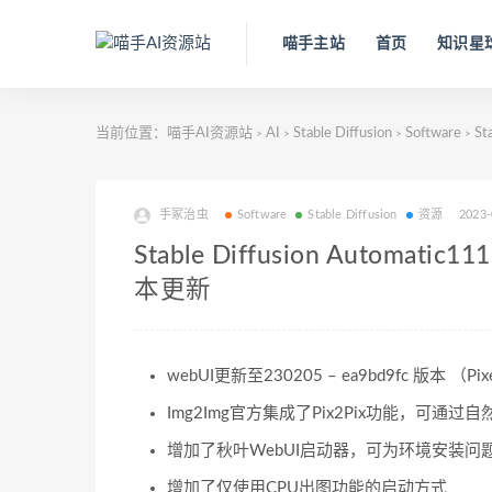
喵手主站
首页
知识星
当前位置：
喵手AI资源站
AI
Stable Diffusion
Software
St
>
>
>
>
手冢治虫
Software
Stable Diffusion
资源
2023-
Stable Diffusion Automat
本更新
webUI更新至230205 – ea9bd9fc 版本 （Pi
Img2Img官方集成了Pix2Pix功能，可通
增加了秋叶WebUI启动器，可为环境安装问
增加了仅使用CPU出图功能的启动方式