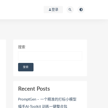
登录
搜索
搜索
Recent Posts
PromptGen – 一个精准的打标小模型
喵手AI-Toolkit 训练一键整合包