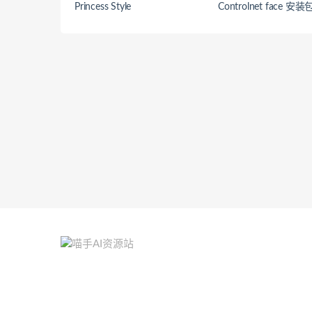
Princess Style
Controlnet face 安装