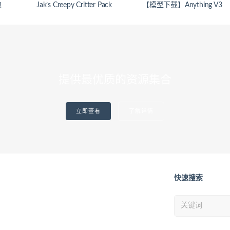
包
Jak’s Creepy Critter Pack
【模型下载】Anything V3
提供最优质的资源集合
立即查看
了解详情
快速搜索