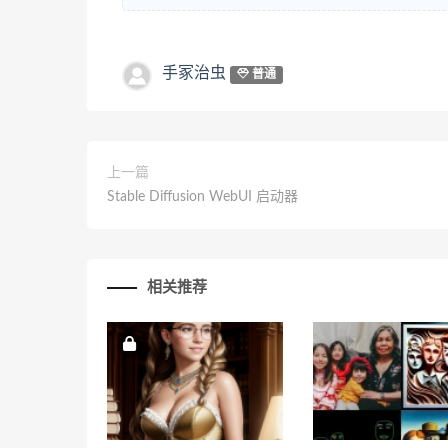
手冢治虫
普通
上一篇
Stable Diffusion WebUI 启动器
相关推荐