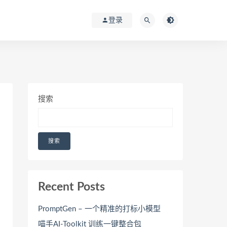
登录
搜索
搜索
Recent Posts
PromptGen – 一个精准的打标小模型
喵手AI-Toolkit 训练一键整合包