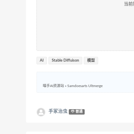
当前
AI
Stable Diffuison
模型
喵手AI资源站
»
Samdoesarts Ultmerge
手冢治虫
普通