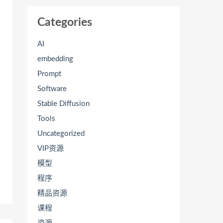
Categories
AI
embedding
Prompt
Software
Stable Diffusion
Tools
Uncategorized
VIP资源
模型
程序
精品资源
课程