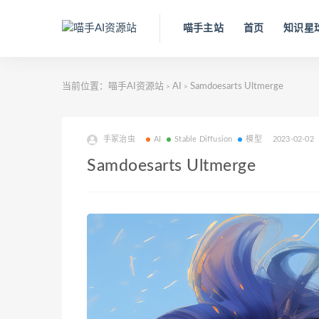
喵手主站
首页
知识星
当前位置：
喵手AI资源站
AI
Samdoesarts Ultmerge
>
>
手冢治虫
AI
Stable Diffusion
模型
2023-02-02
Samdoesarts Ultmerge