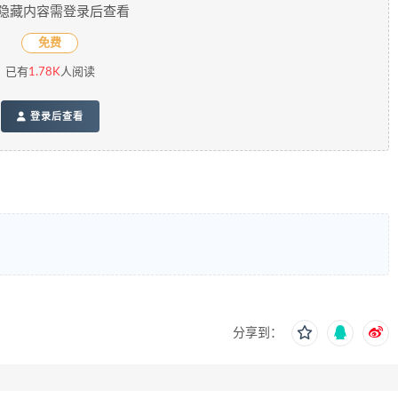
隐藏内容需登录后查看
免费
已有
1.78K
人阅读
登录后查看
分享到：