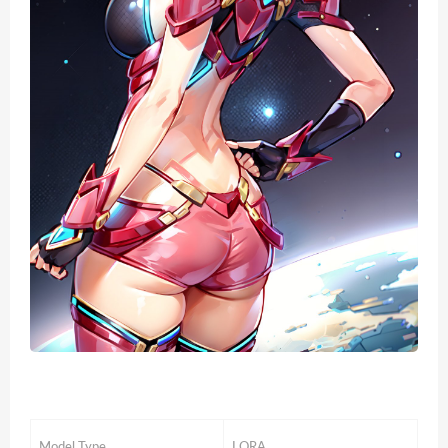
Model Type
LORA