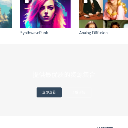
SynthwavePunk
Analog Diffusion
提供最优质的资源集合
立即查看
了解详情