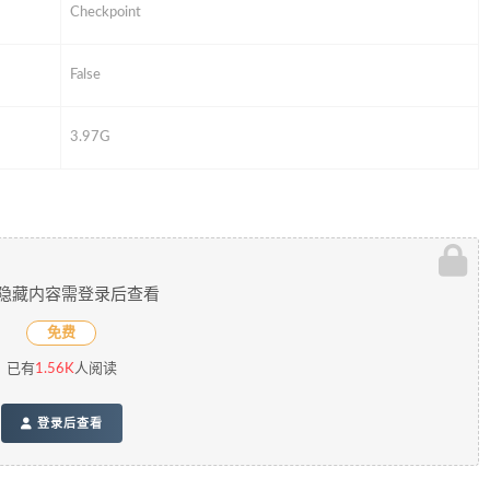
Checkpoint
False
3.97G
隐藏内容需登录后查看
免费
已有
1.56K
人阅读
登录后查看