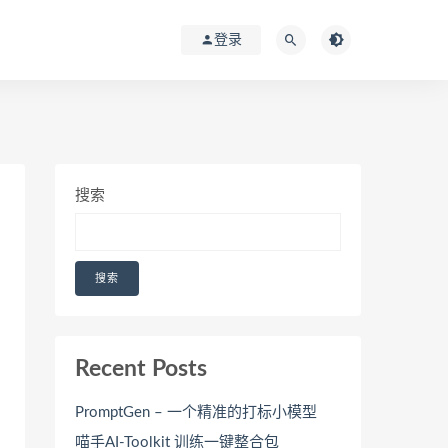
登录
搜索
搜索
Recent Posts
PromptGen – 一个精准的打标小模型
喵手AI-Toolkit 训练一键整合包