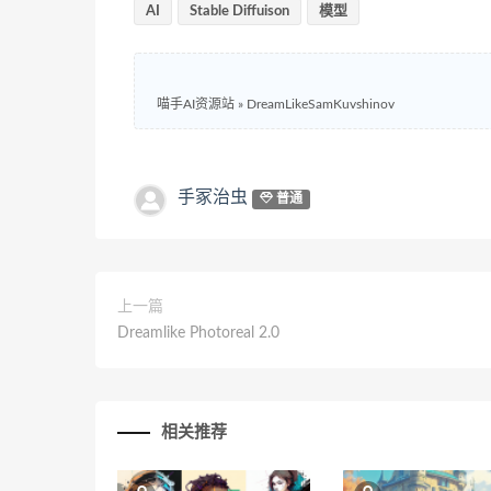
AI
Stable Diffuison
模型
喵手AI资源站
»
DreamLikeSamKuvshinov
手冢治虫
普通
上一篇
Dreamlike Photoreal 2.0
相关推荐