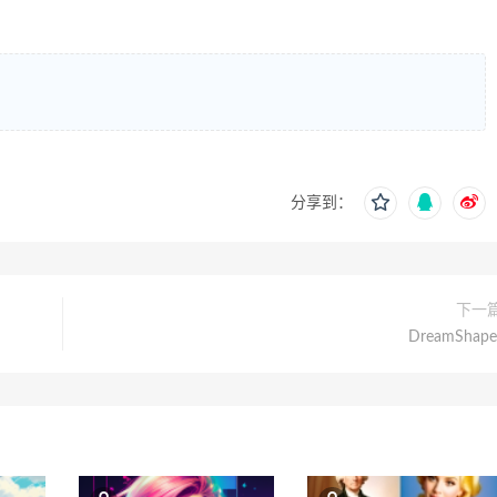
分享到：
下一
DreamShape