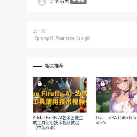
手冢治虫
普通
上一篇
【prompt】Pixar style little girl
相关推荐
Adobe Firefly AI艺术图像生
Lisa – LoRA Collection 
成工具使用技术视频教程
uter’s
（中英双语）