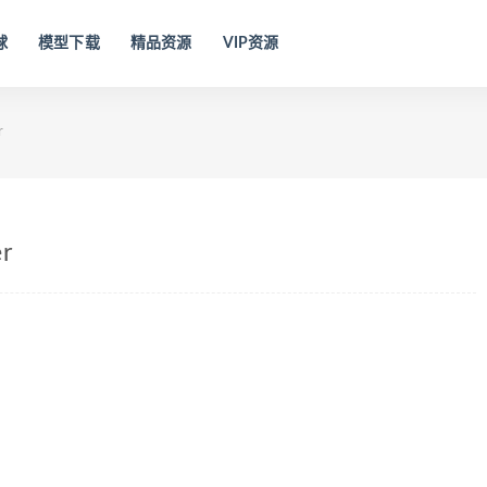
球
模型下载
精品资源
VIP资源
r
r