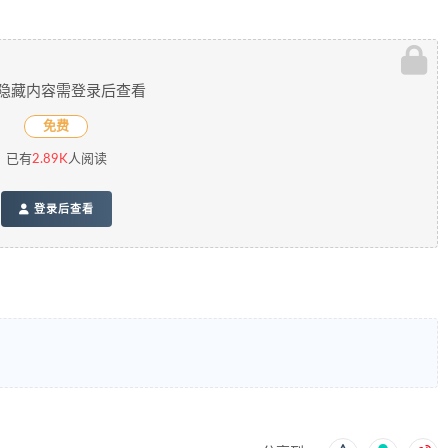
隐藏内容需登录后查看
免费
已有
2.89K
人阅读
登录后查看