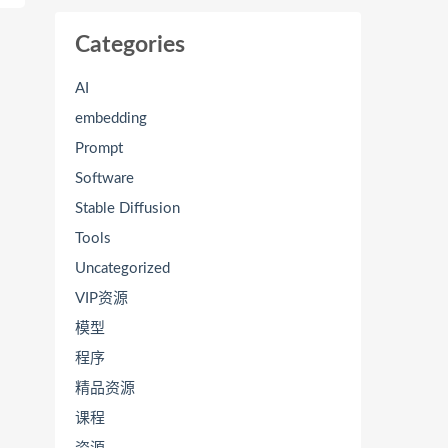
Categories
AI
embedding
Prompt
Software
Stable Diffusion
Tools
Uncategorized
VIP资源
模型
程序
精品资源
课程