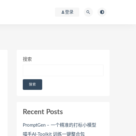
登录
搜索
搜索
Recent Posts
PromptGen – 一个精准的打标小模型
喵手AI-Toolkit 训练一键整合包