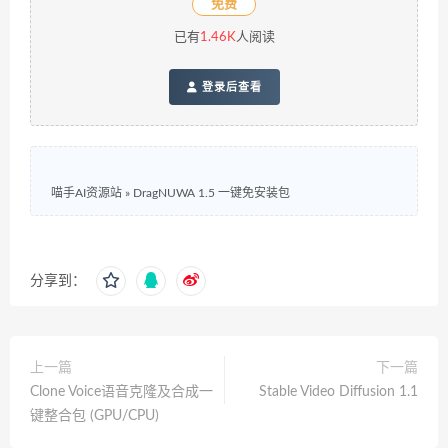
免费
已有
1.46K
人阅读
登录后查看
喵手AI资源站
»
DragNUWA 1.5 一键免安装包
分享到：
上一篇
下一篇
Clone Voice语音克隆及合成一
Stable Video Diffusion 1.1
键整合包 (GPU/CPU)