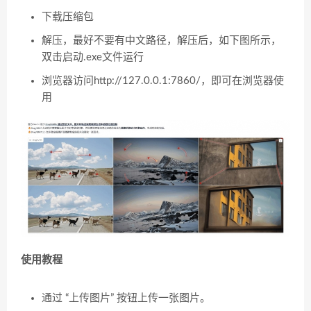
下载压缩包
解压，最好不要有中文路径，解压后，如下图所示，
双击
启动
.exe
文件运行
浏览器访问
http://127.0.0.1:7860/
，即可在浏览器使
用
使用教程
通过
“
上传图片
”
按钮上传一张图片。