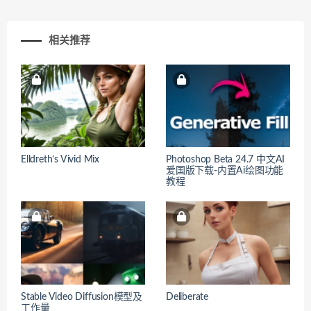
相关推荐
Elldreth’s Vivid Mix
Photoshop Beta 24.7 中文AI
爱国版下载-内置Ai绘图功能
教程
Stable Video Diffusion模型及
Deliberate
工作量