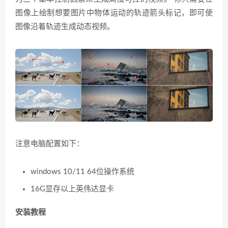
图像上绘制想要图片中物体运动的轨迹箭头标记，即可使
图像沿着轨迹生成动态视频。
注意电脑配置如下
：
windows 10/11 64
位操作系统
16G
显存以上英伟达显卡
安装教程