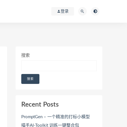
登录
搜索
搜索
Recent Posts
PromptGen – 一个精准的打标小模型
喵手AI-Toolkit 训练一键整合包