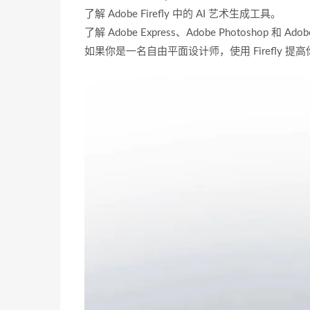
了解 Adobe Firefly 中的 AI 艺术生成工具。
了解 Adobe Express、Adobe Photoshop 和 Ado
如果你是一名自由平面设计师，使用 Firefly 提
视
频
播
放
器