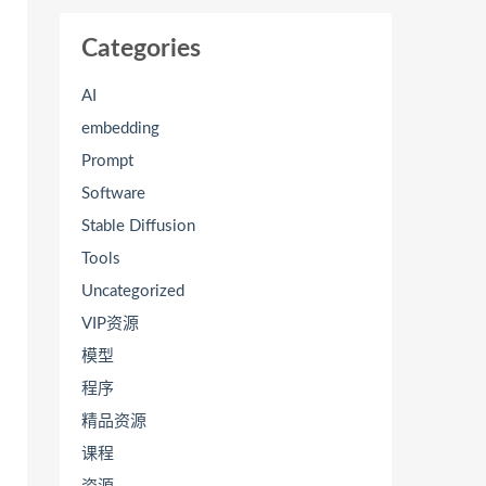
Categories
AI
embedding
Prompt
Software
Stable Diffusion
Tools
Uncategorized
VIP资源
模型
程序
精品资源
课程