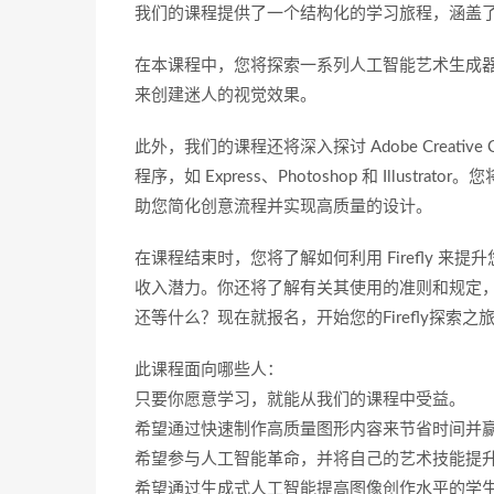
我们的课程提供了一个结构化的学习旅程，涵盖了从 A
在本课程中，您将探索一系列人工智能艺术生成器工具
来创建迷人的视觉效果。
此外，我们的课程还将深入探讨 Adobe Creat
程序，如 Express、Photoshop 和 Illu
助您简化创意流程并实现高质量的设计。
在课程结束时，您将了解如何利用 Firefly 
收入潜力。你还将了解有关其使用的准则和规定
还等什么？现在就报名，开始您的Firefly探索之
此课程面向哪些人：
只要你愿意学习，就能从我们的课程中受益。
希望通过快速制作高质量图形内容来节省时间并
希望参与人工智能革命，并将自己的艺术技能提
希望通过生成式人工智能提高图像创作水平的学