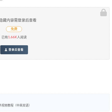
隐藏内容需登录后查看
免费
已有
1.66K
人阅读
登录后查看
使用技术视频教程（中英双语）