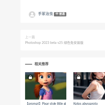
手冢治虫
普通
上一篇
Photoshop 2023 beta v25 绿色免安装版
相关推荐
【prompt】Pixar style little gi
Kotos abyssproto