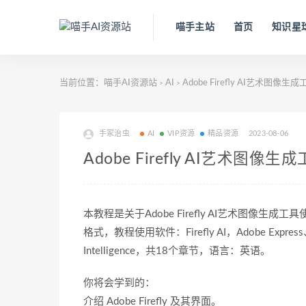
喵手主站
首页
知识星
当前位置：
喵手AI资源站
AI
Adobe Firefly AI艺术
>
>
手冢治虫
AI
VIP资源
精品资源
2023-08-06
Adobe Firefly AI艺
本教程是关于Adobe Firefly AI艺术图像生
格式，教程使用软件：Firefly AI，Adobe Express、Ad
Intelligence，共18个章节，语言：英语。
你将会学到的：
介绍 Adobe Firefly 及其界面。