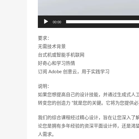
00:00
要求：
无需技术背景
台式机或智能手机联网
好奇心和学习热情
订阅 Adobe 创意云，用于实践学习
说明：
如果您想提高自己的设计技能，并通过生成式人工智能探
转变您的创造力 “就是您的关键。它将为您提供必要的知
我们的综合课程经过精心设计，旨在让您深入了解 Ad
论您是拥有多年经验的资深平面设计师，还是渴
人需求。