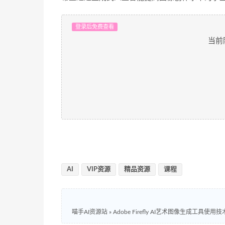
登录后免费查看
当前
AI
VIP资源
精品资源
课程
喵手AI资源站
»
Adobe Firefly AI艺术图像生成工具