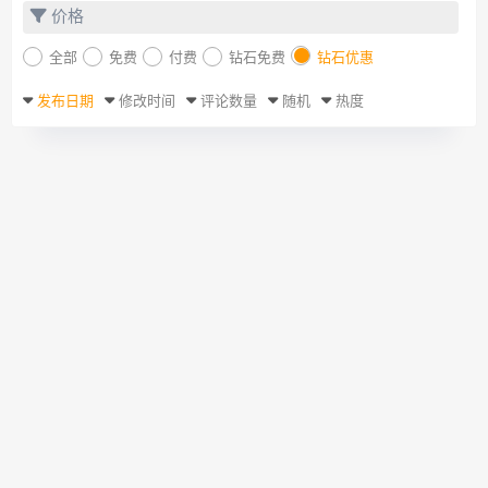
价格
全部
免费
付费
钻石免费
钻石优惠
发布日期
修改时间
评论数量
随机
热度