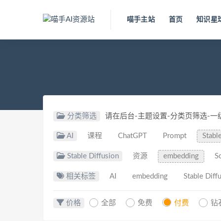
喵手主站
首页
知识星
分类筛选
请在后台-主题设置-分类页筛选-
AI
课程
ChatGPT
Prompt
Stabl
Stable Diffusion
资源
embedding
S
相关标签
AI
embedding
Stable Diff
价格
全部
免费
付费
钻