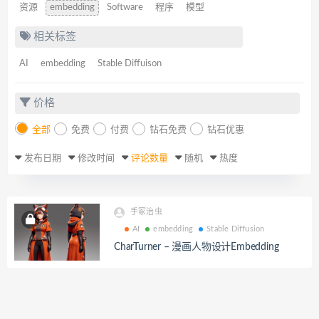
资源
embedding
Software
程序
模型
相关标签
AI
embedding
Stable Diffuison
价格
全部
免费
付费
钻石免费
钻石优惠
发布日期
修改时间
评论数量
随机
热度
手冢治虫
AI
embedding
Stable Diffusion
CharTurner – 漫画人物设计Embedding